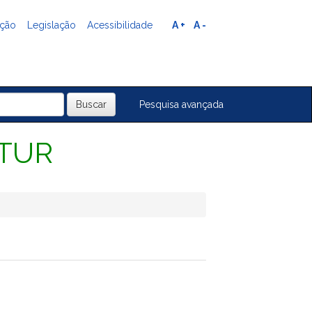
ação
Legislação
Acessibilidade
A +
A -
Pesquisa avançada
ITUR