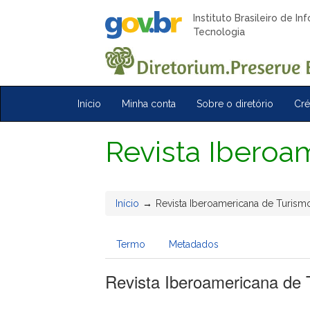
Instituto Brasileiro de I
Tecnologia
Início
Minha conta
Sobre o diretório
Cré
Revista Iberoa
Início
Revista Iberoamericana de Turis
Termo
Metadados
Revista Iberoamericana de