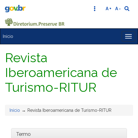
A +
A -
Início
Togg
Revista
Iberoamericana de
Turismo-RITUR
Início
Revista Iberoamericana de Turismo-RITUR
Termo