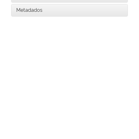
Metadados